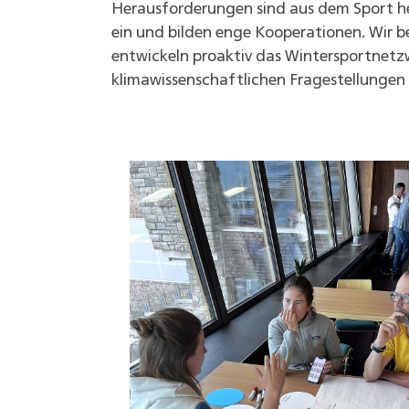
Herausforderungen sind aus dem Sport her
ein und bilden enge Kooperationen. Wir 
entwickeln proaktiv das Wintersportnetz
klimawissenschaftlichen Fragestellungen 
Show larger version