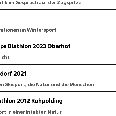
tik im Gespräch auf der Zugspitze
vationen im Wintersport
ps Biathlon 2023 Oberhof
icht
tdorf 2021
n Skisport, die Natur und die Menschen
athlon 2012 Ruhpolding
rt in einer intakten Natur