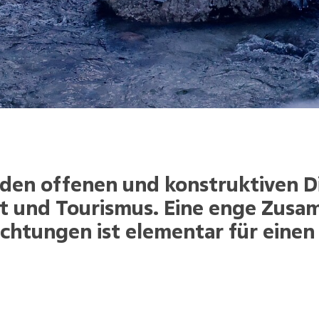
den offenen und konstruktiven Di
aft und Tourismus. Eine enge Zus
ichtungen ist elementar für einen