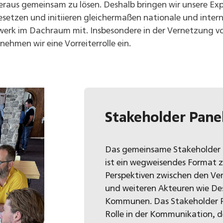
aus gemeinsam zu lösen. Deshalb bringen wir unsere Expe
besetzen und initiieren gleichermaßen nationale und int
werk im Dachraum mit. Insbesondere in der Vernetzung v
nehmen wir eine Vorreiterrolle ein.
Stakeholder Panel
Das gemeinsame Stakeholder 
ist ein wegweisendes Format z
Perspektiven zwischen den Ve
und weiteren Akteuren wie Des
Kommunen. Das Stakeholder P
Rolle in der Kommunikation, 