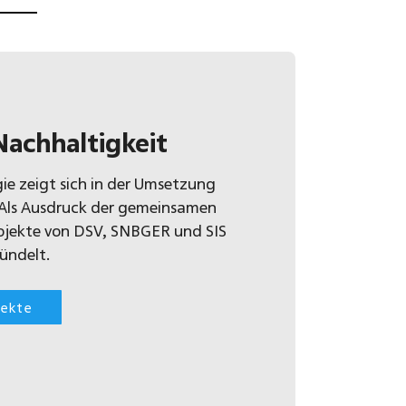
achhaltigkeit
gie zeigt sich in der Umsetzung
Als Ausdruck der gemeinsamen
ojekte von DSV, SNBGER und SIS
ündelt.
jekte