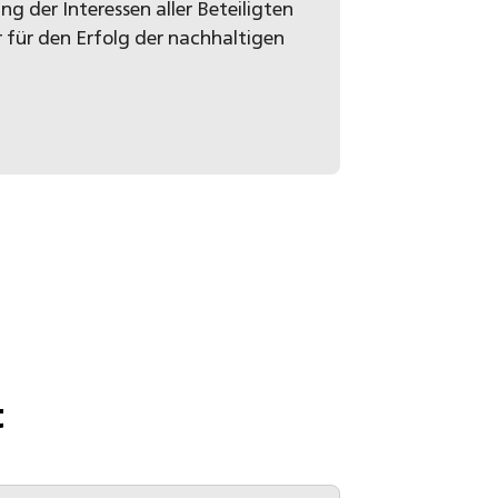
 der Interessen aller Beteiligten
r für den Erfolg der nachhaltigen
t