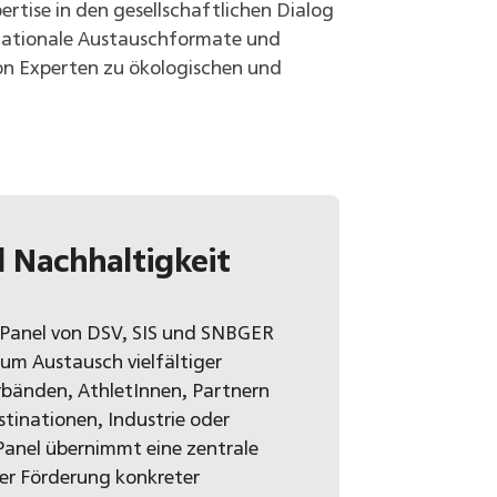
rtise in den gesellschaftlichen Dialog
ernationale Austauschformate und
on Experten zu ökologischen und
 Nachhaltigkeit
Panel von DSV, SIS und SNBGER
um Austausch vielfältiger
rbänden, AthletInnen, Partnern
tinationen, Industrie oder
anel übernimmt eine zentrale
der Förderung konkreter