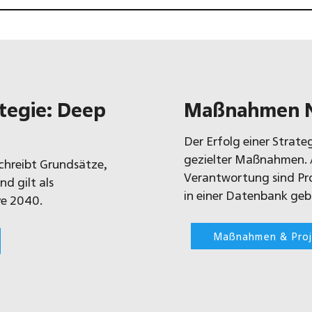
tegie: Deep
Maßnahmen N
Der Erfolg einer Strate
gezielter Maßnahmen. 
schreibt Grundsätze,
Verantwortung sind Pr
d gilt als
in einer Datenbank geb
ve 2040.
Maßnahmen & Pro