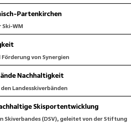
misch-Partenkirchen
r Ski-WM
gkeit
d Förderung von Synergien
ände Nachhaltigkeit
 den Landesskiverbänden
achhaltige Skisportentwicklung
Skiverbandes (DSV), geleitet von der Stiftung