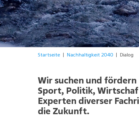
You are here:
Startseite
Nachhaltigkeit 2040
Dialog
Wir suchen und fördern 
Sport, Politik, Wirtsch
Experten diverser Fachr
die Zukunft.