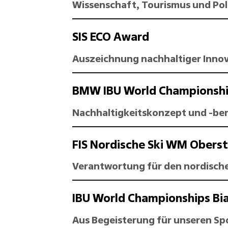
Wissenschaft, Tourismus und Poli
SIS ECO Award
Auszeichnung nachhaltiger Inno
BMW IBU World Championshi
Nachhaltigkeitskonzept und -ber
FIS Nordische Ski WM Obers
Verantwortung für den nordische
IBU World Championships Bi
Aus Begeisterung für unseren Spo