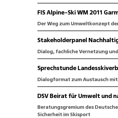
FIS Alpine-Ski WM 2011 Gar
Der Weg zum Umweltkonzept de
Stakeholderpanel Nachhalti
Dialog, fachliche Vernetzung un
Sprechstunde Landesskiverb
Dialogformat zum Austausch mit
DSV Beirat für Umwelt und n
Beratungsgremium des Deutschen 
Sicherheit im Skisport