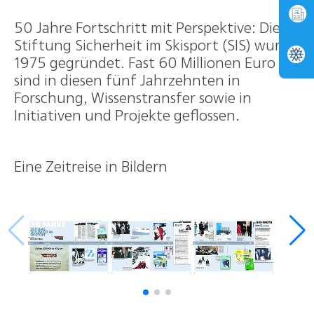
50 Jahre Fortschritt mit Perspektive: Die
Stiftung Sicherheit im Skisport (SIS) wurde
1975 gegründet. Fast 60 Millionen Euro
sind in diesen fünf Jahrzehnten in
Forschung, Wissenstransfer sowie in
Initiativen und Projekte geflossen.
Eine Zeitreise in Bildern
Show larger version for:
Show larger version for:
Show larger version for: