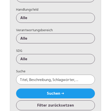
Handlungsfeld
Alle
Verantwortungsbereich
Alle
SDG
Alle
Suche
Suchen →
Filter zurücksetzen