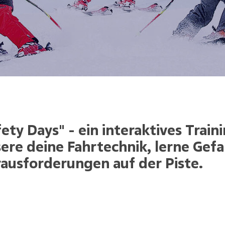
fety Days" - ein interaktives Train
ere deine Fahrtechnik, lerne Gef
ausforderungen auf der Piste.