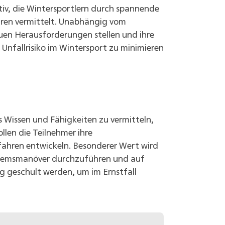
ktiv, die Wintersportlern durch spannende
hren vermittelt. Unabhängig vom
uen Herausforderungen stellen und ihre
Unfallrisiko im Wintersport zu minimieren
s Wissen und Fähigkeiten zu vermitteln,
llen die Teilnehmer ihre
efahren entwickeln. Besonderer Wert wird
e Bremsmanöver durchzuführen und auf
g geschult werden, um im Ernstfall