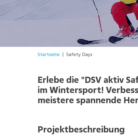
You are here:
Startseite
Safety Days
Erlebe die "DSV aktiv Sa
im Wintersport! Verbess
meistere spannende Her
Projektbeschreibung