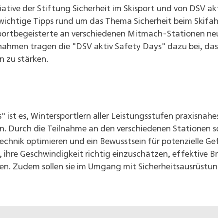
tiative der Stiftung Sicherheit im Skisport und von DSV a
wichtige Tipps rund um das Thema Sicherheit beim Skifa
sportbegeisterte an verschiedenen Mitmach-Stationen ne
ahmen tragen die "DSV aktiv Safety Days" dazu bei, das 
n zu stärken.
 ist es, Wintersportlern aller Leistungsstufen praxisnahe
en. Durch die Teilnahme an den verschiedenen Stationen so
technik optimieren und ein Bewusstsein für potenzielle G
n, ihre Geschwindigkeit richtig einzuschätzen, effektiv
ren. Zudem sollen sie im Umgang mit Sicherheitsausrüstun