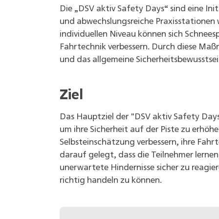
Die „DSV aktiv Safety Days“ sind eine Ini
und abwechslungsreiche Praxisstationen 
individuellen Niveau können sich Schnee
Fahrtechnik verbessern. Durch diese Maßn
und das allgemeine Sicherheitsbewusstsei
Ziel
Das Hauptziel der "DSV aktiv Safety Days"
um ihre Sicherheit auf der Piste zu erhöh
Selbsteinschätzung verbessern, ihre Fahr
darauf gelegt, dass die Teilnehmer lerne
unerwartete Hindernisse sicher zu reagie
richtig handeln zu können.