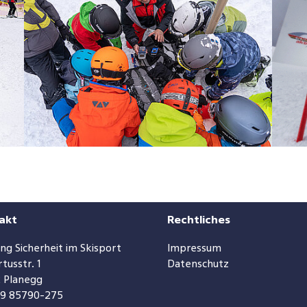
akt
Rechtliches
ung Sicherheit im Skisport
Impressum
tusstr. 1
Datenschutz
 Planegg
89 85790-275